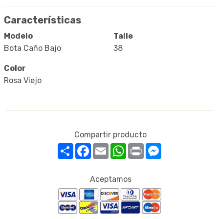
Características
Modelo
Talle
Bota Caño Bajo
38
Color
Rosa Viejo
Compartir producto
Compartir
Facebook
Email
WhatsApp
Print
Messenger
Aceptamos