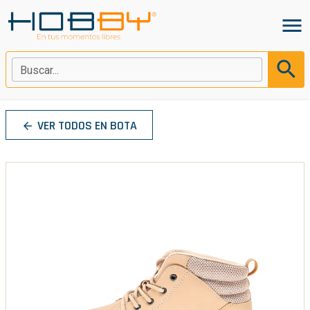
menu
search
Buscar...
VER TODOS EN BOTA
arrow_back