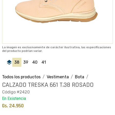
La imagen es exclusivamente de carácter ilustrativa, las especificaciones
del producto podrían variar.
layers
38
39
40
41
Todos los productos
Vestimenta
Bota
CALZADO TRESKA 661 T.38 ROSADO
Código #2420
En Existencia
Gs. 24.950