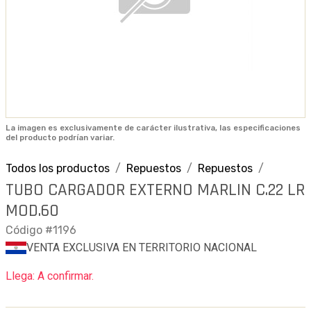
La imagen es exclusivamente de carácter ilustrativa, las especificaciones
del producto podrían variar.
Todos los productos
Repuestos
Repuestos
TUBO CARGADOR EXTERNO MARLIN C.22 LR
MOD.60
Código #1196
VENTA EXCLUSIVA EN TERRITORIO NACIONAL
Llega: A confirmar.