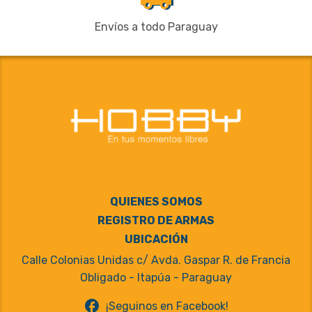
Envíos a todo Paraguay
QUIENES SOMOS
REGISTRO DE ARMAS
UBICACIÓN
Calle Colonias Unidas c/ Avda. Gaspar R. de Francia
Obligado - Itapúa - Paraguay
facebook
¡Seguinos en Facebook!