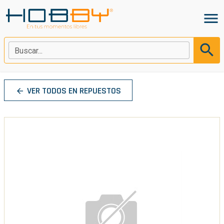
menu
search
Buscar...
VER TODOS EN REPUESTOS
arrow_back