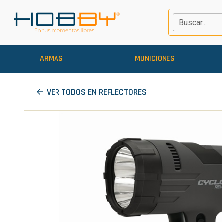
Buscar...
ARMAS
MUNICIONES
VER TODOS EN REFLECTORES
arrow_back