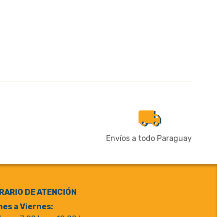
local_shipping
Envíos a todo Paraguay
RARIO DE ATENCIÓN
es a Viernes: