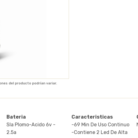
ones del producto podrían variar.
Bateria
Caracteristicas
Sla Plomo-Acido 6v -
-69 Min De Uso Continuo
2.5a
-Contiene 2 Led De Alta