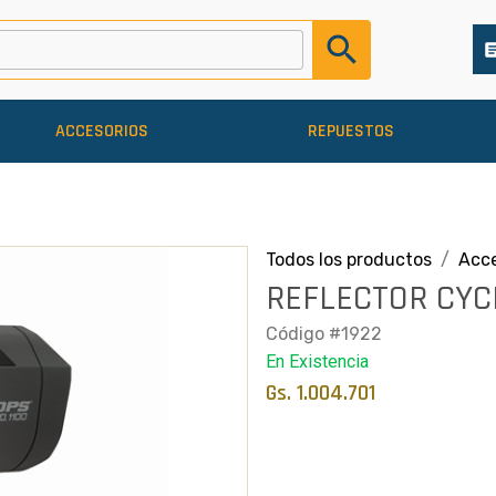
search
arti
ACCESORIOS
REPUESTOS
Todos los productos
Acce
REFLECTOR CYC
Código #1922
En Existencia
Gs. 1.004.701