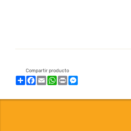
Compartir producto
Compartir
Facebook
Email
WhatsApp
Print
Messenger