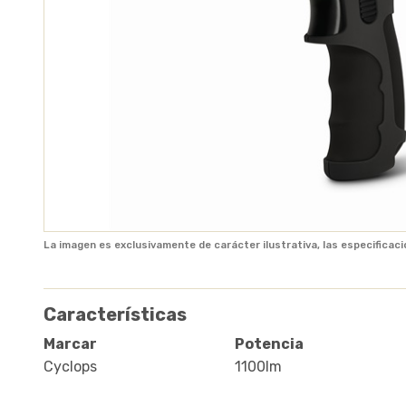
La imagen es exclusivamente de carácter ilustrativa, las especificaci
Características
Marcar
Potencia
Cyclops
1100lm