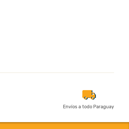
local_shipping
Envíos a todo Paraguay