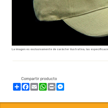
La imagen es exclusivamente de carácter ilustrativa, las especificaci
Compartir producto
Compartir
Facebook
Email
WhatsApp
Print
Messenger