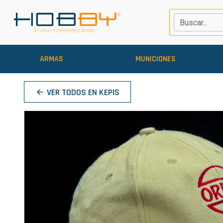
Buscar...
ARMAS
MUNICIONES
VER TODOS EN KEPIS
arrow_back