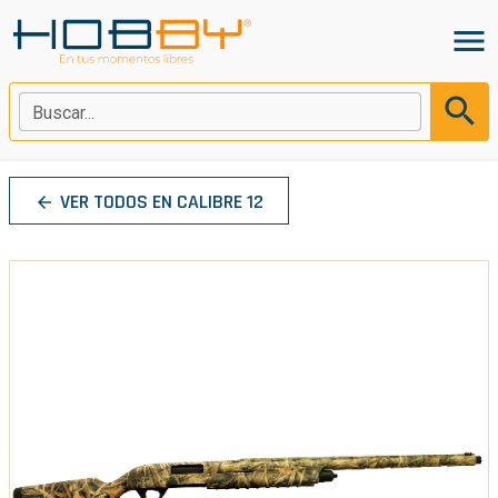
menu
search
Buscar...
VER TODOS EN CALIBRE 12
arrow_back