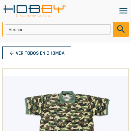
menu
search
Buscar...
VER TODOS EN CHOMBA
arrow_back