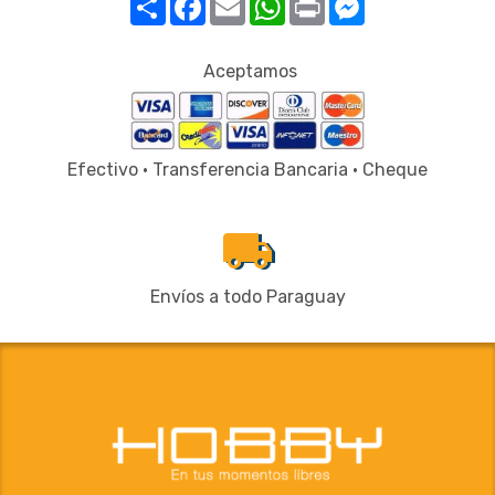
Aceptamos
Efectivo · Transferencia Bancaria · Cheque
local_shipping
Envíos a todo Paraguay