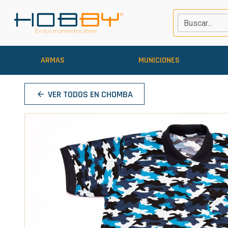
Buscar...
ARMAS
MUNICIONES
VER TODOS EN CHOMBA
arrow_back