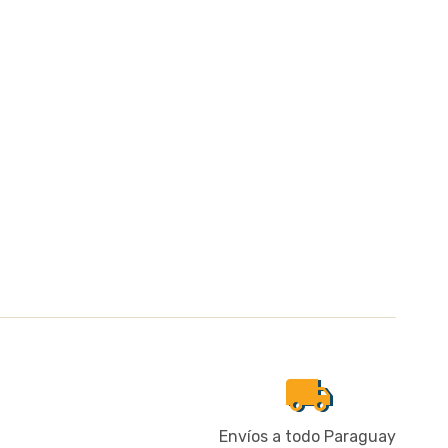
local_shipping
Envíos a todo Paraguay