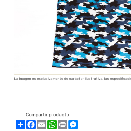
La imagen es exclusivamente de carácter ilustrativa, las especificaci
Compartir producto
Compartir
Facebook
Email
WhatsApp
Print
Messenger