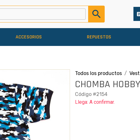
search
arti
ACCESORIOS
REPUESTOS
Todos los productos
Ves
CHOMBA HOBBY 
Código #2154
Llega: A confirmar.