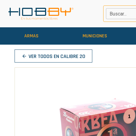
Buscar...
ARMAS
MUNICIONES
VER TODOS EN CALIBRE 20
arrow_back