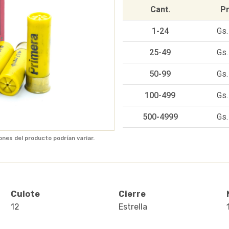
Cant.
Pr
1-24
Gs.
25-49
Gs.
50-99
Gs.
100-499
Gs.
500-4999
Gs.
ones del producto podrían variar.
Culote
Cierre
12
Estrella