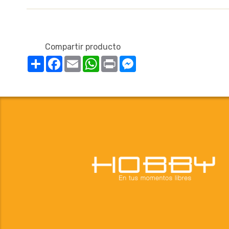
Compartir producto
Compartir
Facebook
Email
WhatsApp
Print
Messenger