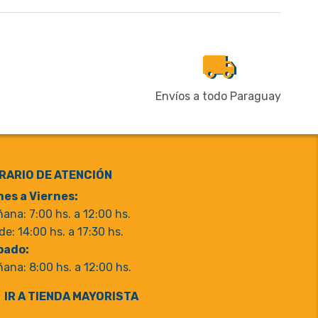
local_shipping
Envíos a todo Paraguay
RARIO DE ATENCIÓN
es a Viernes:
ana: 7:00 hs. a 12:00 hs.
de: 14:00 hs. a 17:30 hs.
bado:
ana: 8:00 hs. a 12:00 hs.
IR A TIENDA MAYORISTA