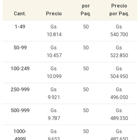
por
Precio
Cant.
Precio
Paq.
por Paq.
1-49
Gs.
50
Gs.
10.814
540.700
50-99
Gs.
50
Gs.
10.457
522.850
100-249
Gs.
50
Gs.
10.099
504.950
250-999
Gs.
50
Gs.
9.921
496.050
500-999
Gs.
50
Gs.
9.787
489.350
1000-
Gs.
50
Gs.
4999
9.653
482.650