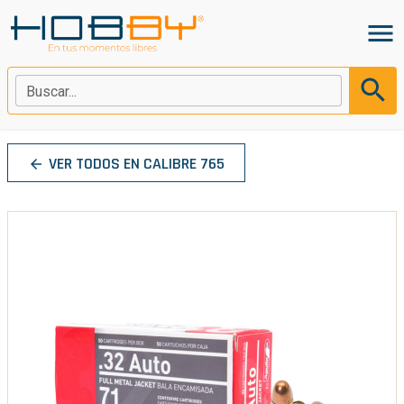
menu
search
Buscar...
VER TODOS EN CALIBRE 765
arrow_back