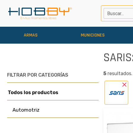
Buscar...
ARMAS
MUNICIONES
SARIS
5
resultados.
FILTRAR POR CATEGORÍAS
close
Todos los productos
Automotriz