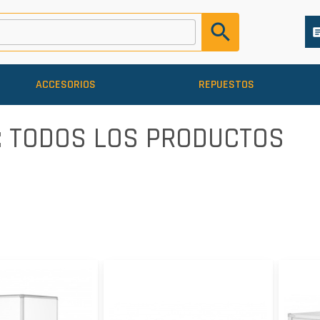
search
arti
ACCESORIOS
REPUESTOS
: TODOS LOS PRODUCTOS