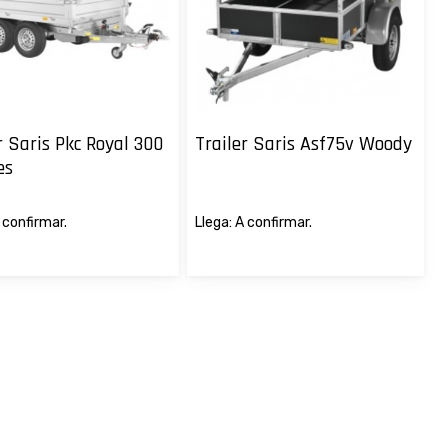
r Saris Pkc Royal 300
Trailer Saris Asf75v Woody
es
 confirmar.
Llega: A confirmar.