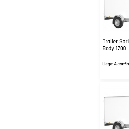
Trailer Sa
Body 1700
Llega: A confi