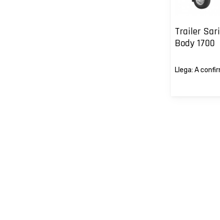
Trailer Sa
Body 1700
Llega: A confi